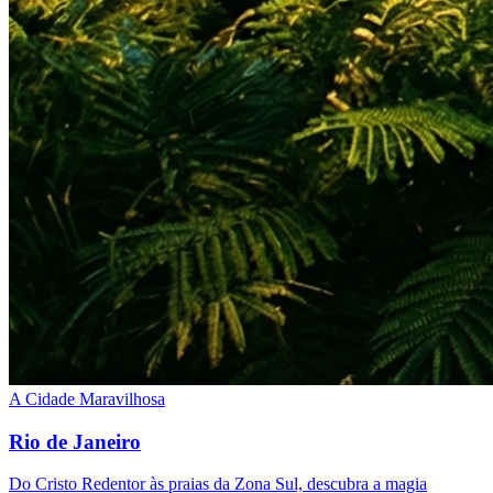
A Cidade Maravilhosa
Rio de Janeiro
Do Cristo Redentor às praias da Zona Sul, descubra a magia