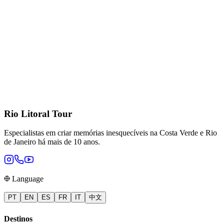
Rio Litoral Tour
Especialistas em criar memórias inesquecíveis na Costa Verde e Rio
de Janeiro há mais de 10 anos.
Language
PT
EN
ES
FR
IT
中文
Destinos